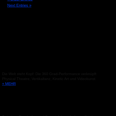
Next Entries »
Produktionen
UPSIDE DOWN
Die Welt steht Kopf: Die 360 Grad-Performance verknüpft
Physical Theatre, Vertikaltanz, Kinetic Art und Videokunst.
+ MEHR
KIPPPUNKT