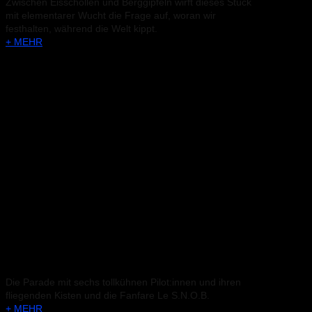
Zwischen Eisschollen und Berggipfeln wirft dieses Stück
mit elementarer Wucht die Frage auf, woran wir
festhalten, während die Welt kippt.
+ MEHR
FIREBIRDS
Die Parade mit sechs tollkühnen Pilot:innen und ihren
fliegenden Kisten und die Fanfare Le S.N.O.B.
+ MEHR