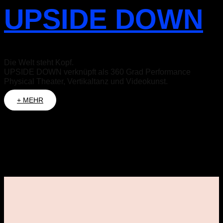
UPSIDE DOWN
Die Welt steht Kopf.
UPSIDE DOWN verknüpft als 360 Grad Performance
Physical Theater, Vertikaltanz und Videokunst.
+ MEHR