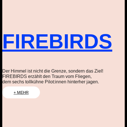
FIREBIRDS
Der Himmel ist nicht die Grenze, sondern das Ziel!
FIREBIRDS erzählt den Traum vom Fliegen,
dem sechs tollkühne Pilot:innen hinterher jagen.
+ MEHR