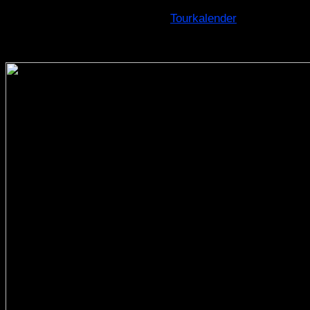
Weitere Infos gibt’s in unserem
Tourkalender