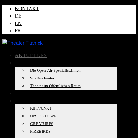
KONTAKT
DE
EN
FR
AKTUELLES
ÜBER UNS
Die Open-Air-Spezialist:innen
Straßentheater
Theater im Öffentlichen Raum
TOURKALENDER
PRODUKTIONEN
KIPPPUNKT
UPSIDE DOWN
CREATURES
FIREBIRDS