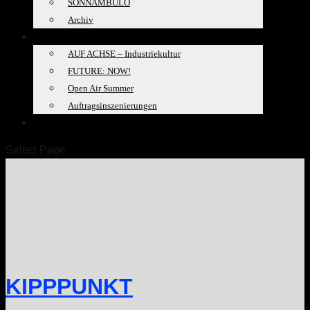
SONNAMBULO
Archiv
PROJEKTE
AUF ACHSE – Industriekultur
FUTURE: NOW!
Open Air Summer
Auftragsinszenierungen
SPACELAB
Select Page
KIPPPUNKT