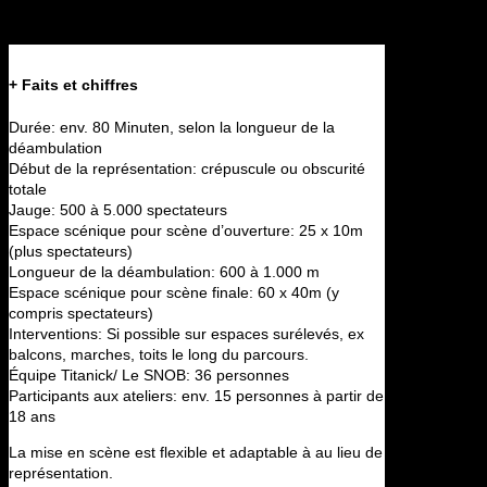
+ Faits et chiffres
Durée:
env. 80 Minuten, selon la longueur de la
déambulation
Début de la représentation:
crépuscule ou obscurité
totale
Jauge:
500 à 5.000 spectateurs
Espace scénique pour scène d’ouverture:
25 x 10m
(plus spectateurs)
Longueur de la déambulation:
600 à 1.000 m
Espace scénique pour scène finale:
60 x 40m (y
compris spectateurs)
Interventions:
Si possible sur espaces surélevés, ex
balcons, marches, toits le long du parcours.
Équipe Titanick/ Le SNOB:
36 personnes
Participants aux ateliers:
env. 15 personnes à partir de
18 ans
La mise en scène est flexible et adaptable à au lieu de
représentation.