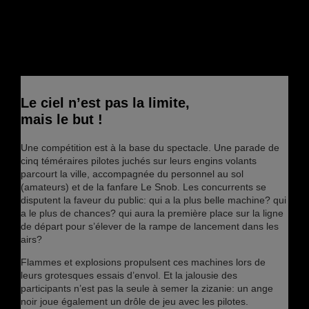
Le ciel n’est pas la limite,
mais le but !
Une compétition est à la base du spectacle. Une parade de
cinq téméraires pilotes juchés sur leurs engins volants
parcourt la ville, accompagnée du personnel au sol
(amateurs) et de la fanfare Le Snob. Les concurrents se
disputent la faveur du public: qui a la plus belle machine? qui
a le plus de chances? qui aura la première place sur la ligne
de départ pour s’élever de la rampe de lancement dans les
airs?
Flammes et explosions propulsent ces machines lors de
leurs grotesques essais d’envol. Et la jalousie des
participants n’est pas la seule à semer la zizanie: un ange
noir joue également un drôle de jeu avec les pilotes.