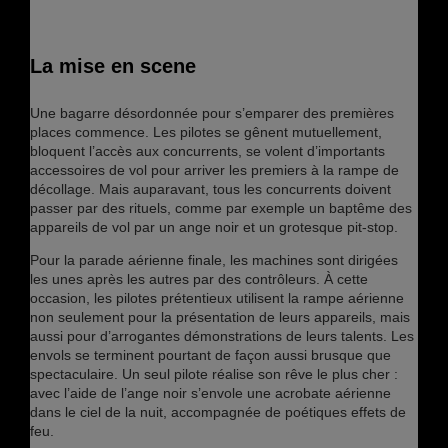
La mise en scene
Une bagarre désordonnée pour s’emparer des premières
places commence. Les pilotes se gênent mutuellement,
bloquent l’accès aux concurrents, se volent d’importants
accessoires de vol pour arriver les premiers à la rampe de
décollage. Mais auparavant, tous les concurrents doivent
passer par des rituels, comme par exemple un baptême des
appareils de vol par un ange noir et un grotesque pit-stop.
Pour la parade aérienne finale, les machines sont dirigées
les unes après les autres par des contrôleurs. À cette
occasion, les pilotes prétentieux utilisent la rampe aérienne
non seulement pour la présentation de leurs appareils, mais
aussi pour d’arrogantes démonstrations de leurs talents. Les
envols se terminent pourtant de façon aussi brusque que
spectaculaire. Un seul pilote réalise son rêve le plus cher :
avec l’aide de l’ange noir s’envole une acrobate aérienne
dans le ciel de la nuit, accompagnée de poétiques effets de
feu.