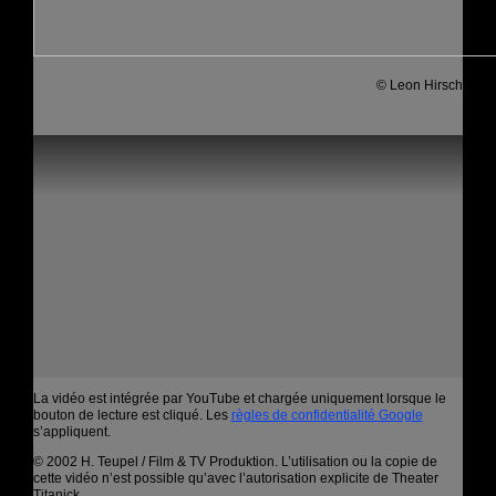
© Leon Hirsch
La vidéo est intégrée par YouTube et chargée uniquement lorsque le
bouton de lecture est cliqué. Les
règles de confidentialité Google
s’appliquent.
© 2002 H. Teupel / Film & TV Produktion. L’utilisation ou la copie de
cette vidéo n’est possible qu’avec l’autorisation explicite de Theater
Titanick.