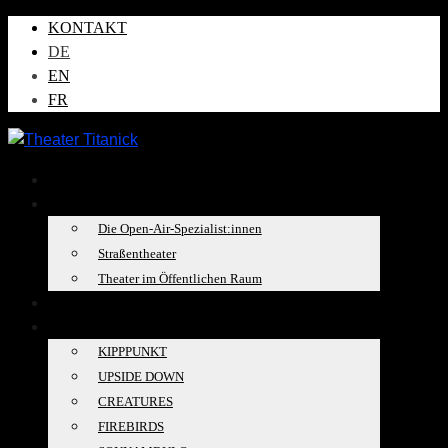
KONTAKT
DE
EN
FR
AKTUELLES
ÜBER UNS
Die Open-Air-Spezialist:innen
Straßentheater
Theater im Öffentlichen Raum
TOURKALENDER
PRODUKTIONEN
KIPPPUNKT
UPSIDE DOWN
CREATURES
FIREBIRDS