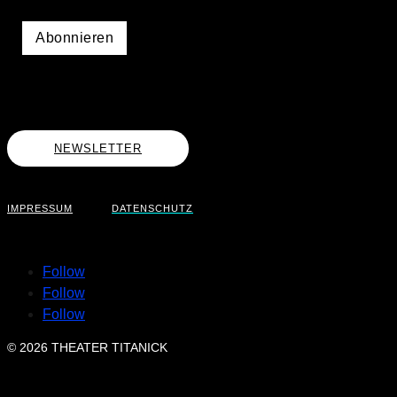
NEWSLETTER
IMPRESSUM
DATENSCHUTZ
Follow
Follow
Follow
© 2026 THEATER TITANICK
KURISV