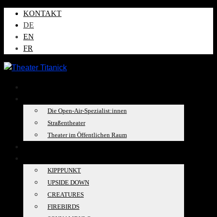
KONTAKT
DE
EN
FR
AKTUELLES
ÜBER UNS
Die Open-Air-Spezialist:innen
Straßentheater
Theater im Öffentlichen Raum
TOURKALENDER
PRODUKTIONEN
KIPPPUNKT
UPSIDE DOWN
CREATURES
FIREBIRDS