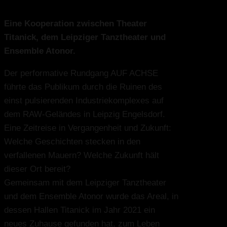
Eine Kooperation zwischen Theater
Titanick, dem Leipziger Tanztheater und
Ensemble Atonor.
Der performative Rundgang AUF ACHSE
führte das Publikum durch die Ruinen des
einst pulsierenden Industriekomplexes auf
dem RAW-Geländes in Leipzig Engelsdorf.
Eine Zeitreise in Vergangenheit und Zukunft:
Welche Geschichten stecken in den
verfallenen Mauern? Welche Zukunft hält
dieser Ort bereit?
Gemeinsam mit dem Leipziger Tanztheater
und dem Ensemble Atonor wurde das Areal, in
dessen Hallen Titanick im Jahr 2021 ein
neues Zuhause gefunden hat, zum Leben