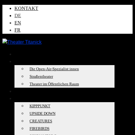
KONTAKT
DE
EN
FR
AKTUELLES
ÜBER UNS
Die Open-Air-Spezialist:innen
Straßentheater
Theater im Öffentlichen Raum
TOURKALENDER
PRODUKTIONEN
KIPPPUNKT
UPSIDE DOWN
CREATURES
FIREBIRDS