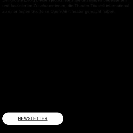
und faszinierten Zuschauer:innen, die Theater Titanick international
zu einer festen Größe im Open-Air-Theater gemacht haben.
NEWSLETTER