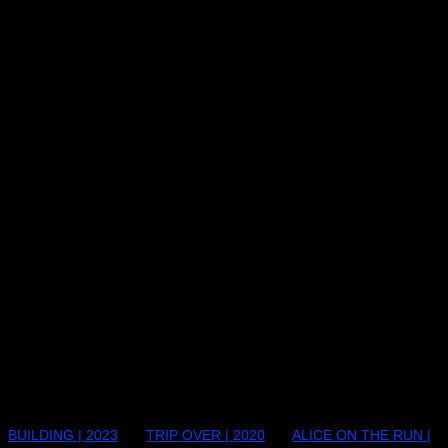
BUILDING | 2023
TRIP OVER | 2020
ALICE ON THE RUN |