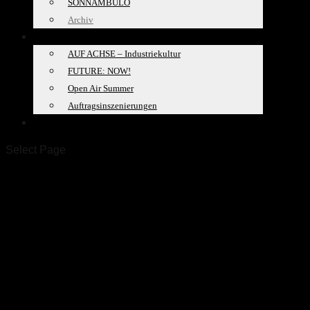
SONNAMBULO
Archiv
PROJEKTE
AUF ACHSE – Industriekultur
FUTURE: NOW!
Open Air Summer
Auftragsinszenierungen
SPACELAB
Select Page
ALLE PRODUKTIONEN