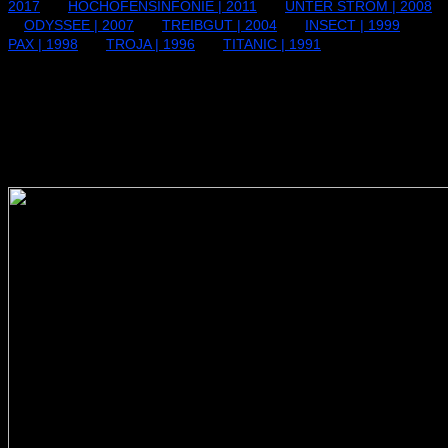
2017
HOCHOFENSINFONIE | 2011
UNTER STROM | 2008
ODYSSEE | 2007
TREIBGUT | 2004
INSECT | 1999
PAX | 1998
TROJA | 1996
TITANIC | 1991