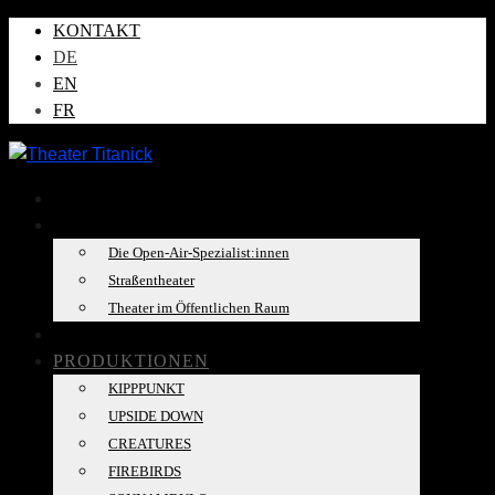
KONTAKT
DE
EN
FR
AKTUELLES
ÜBER UNS
Die Open-Air-Spezialist:innen
Straßentheater
Theater im Öffentlichen Raum
TOURKALENDER
PRODUKTIONEN
KIPPPUNKT
UPSIDE DOWN
CREATURES
FIREBIRDS