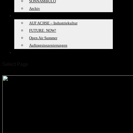
SONNAMBULO
Archiv
PROJEKTE
AUF ACHSE – Industriekultur
FUTURE: NOW!
Open Air Summer
Auftragsinszenierungen
SPACELAB
Select Page