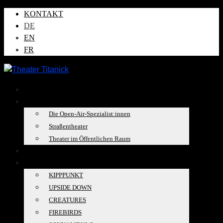
KONTAKT
DE
EN
FR
AKTUELLES
ÜBER UNS
Die Open-Air-Spezialist:innen
Straßentheater
Theater im Öffentlichen Raum
TOURKALENDER
PRODUKTIONEN
KIPPPUNKT
UPSIDE DOWN
CREATURES
FIREBIRDS