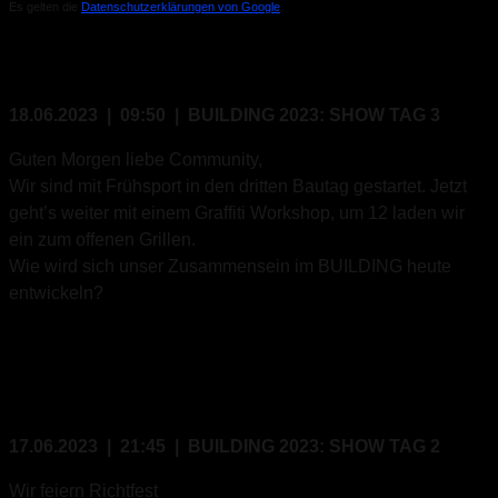
Es gelten die
Datenschutzerklärungen von Google
.
18.06.2023 | 09:50 | BUILDING 2023: SHOW TAG 3
Guten Morgen liebe Community,
Wir sind mit Frühsport in den dritten Bautag gestartet. Jetzt
geht’s weiter mit einem Graffiti Workshop, um 12 laden wir
ein zum offenen Grillen.
Wie wird sich unser Zusammensein im BUILDING heute
entwickeln?
17.06.2023 | 21:45 | BUILDING 2023: SHOW TAG 2
Wir feiern Richtfest