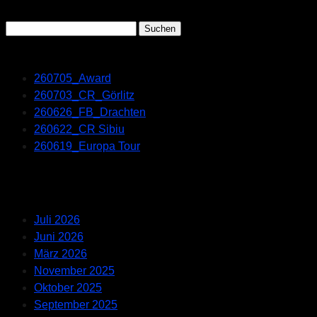
Search
Suchen
nach:
Recent Posts
260705_Award
260703_CR_Görlitz
260626_FB_Drachten
260622_CR Sibiu
260619_Europa Tour
Recent Comments
Archives
Juli 2026
Juni 2026
März 2026
November 2025
Oktober 2025
September 2025