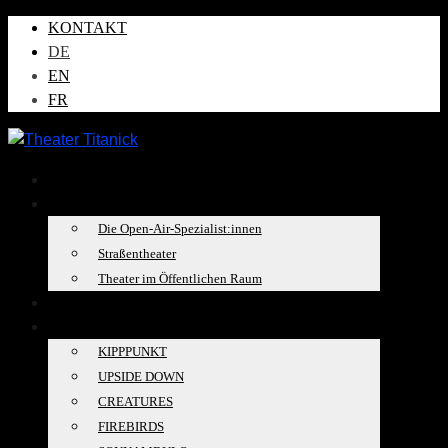
KONTAKT
DE
EN
FR
AKTUELLES
ÜBER UNS
Die Open-Air-Spezialist:innen
Straßentheater
Theater im Öffentlichen Raum
TOURKALENDER
PRODUKTIONEN
KIPPPUNKT
UPSIDE DOWN
CREATURES
FIREBIRDS