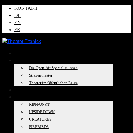
KONTAKT
DE
EN
FR
AKTUELLES
ÜBER UNS
Die Open-Air-Spezialist:innen
Straßentheater
Theater im Öffentlichen Raum
TOURKALENDER
PRODUKTIONEN
KIPPPUNKT
UPSIDE DOWN
CREATURES
FIREBIRDS