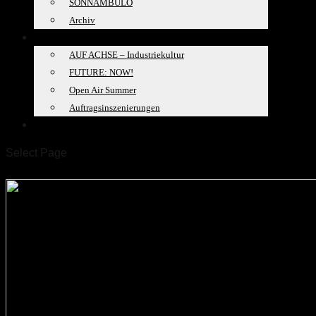
SONNAMBULO
Archiv
PROJEKTE
AUF ACHSE – Industriekultur
FUTURE: NOW!
Open Air Summer
Auftragsinszenierungen
SPACELAB
Select Page