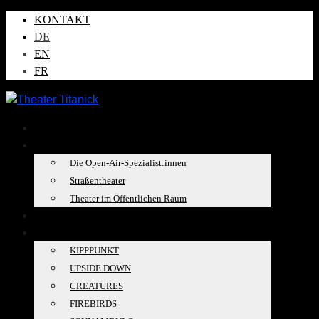
KONTAKT
DE
EN
FR
AKTUELLES
ÜBER UNS
Die Open-Air-Spezialist:innen
Straßentheater
Theater im Öffentlichen Raum
TOURKALENDER
PRODUKTIONEN
KIPPPUNKT
UPSIDE DOWN
CREATURES
FIREBIRDS