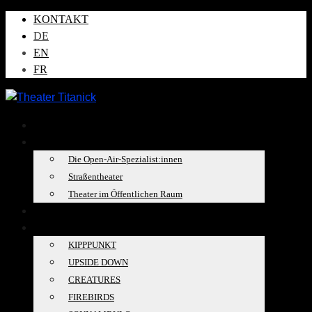
KONTAKT
DE
EN
FR
AKTUELLES
ÜBER UNS
Die Open-Air-Spezialist:innen
Straßentheater
Theater im Öffentlichen Raum
TOURKALENDER
PRODUKTIONEN
KIPPPUNKT
UPSIDE DOWN
CREATURES
FIREBIRDS