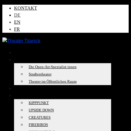
KONTAKT
DE
EN
FR
AKTUELLES
ÜBER UNS
Die Open-Air-Spezialist:innen
Straßentheater
Theater im Öffentlichen Raum
TOURKALENDER
PRODUKTIONEN
KIPPPUNKT
UPSIDE DOWN
CREATURES
FIREBIRDS