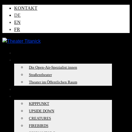
KONTAKT
DE
EN
FR
AKTUELLES
ÜBER UNS
Die Open-Air-Spezialist:innen
Straßentheater
Theater im Öffentlichen Raum
TOURKALENDER
PRODUKTIONEN
KIPPPUNKT
UPSIDE DOWN
CREATURES
FIREBIRDS