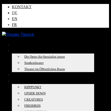
KONTAKT
DE
EN
FR
AKTUELLES
ÜBER UNS
Die Open-Air-Spezialist:innen
Straßentheater
Theater im Öffentlichen Raum
TOURKALENDER
PRODUKTIONEN
KIPPPUNKT
UPSIDE DOWN
CREATURES
FIREBIRDS