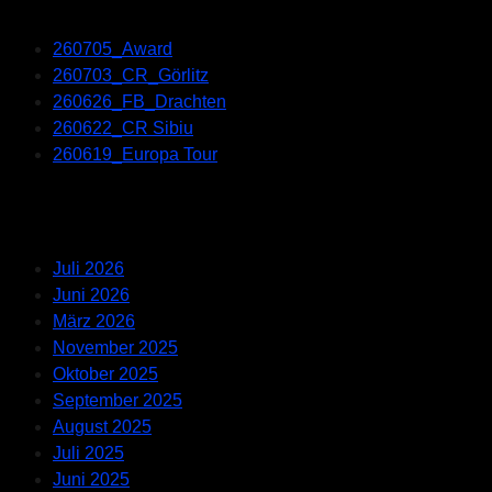
Recent Posts
260705_Award
260703_CR_Görlitz
260626_FB_Drachten
260622_CR Sibiu
260619_Europa Tour
Recent Comments
Archives
Juli 2026
Juni 2026
März 2026
November 2025
Oktober 2025
September 2025
August 2025
Juli 2025
Juni 2025