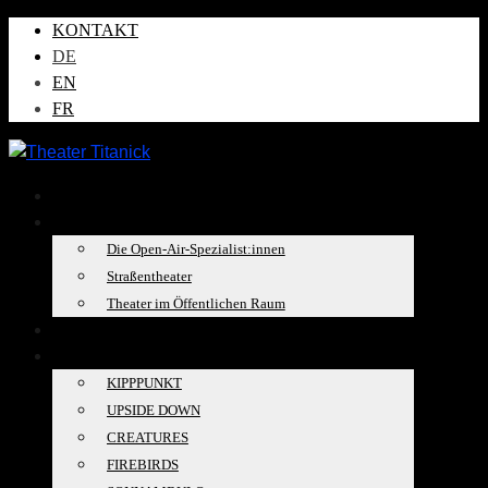
KONTAKT
DE
EN
FR
AKTUELLES
ÜBER UNS
Die Open-Air-Spezialist:innen
Straßentheater
Theater im Öffentlichen Raum
TOURKALENDER
PRODUKTIONEN
KIPPPUNKT
UPSIDE DOWN
CREATURES
FIREBIRDS