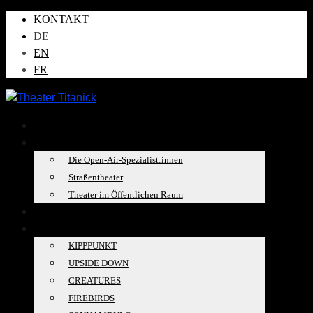
KONTAKT
DE
EN
FR
AKTUELLES
ÜBER UNS
Die Open-Air-Spezialist:innen
Straßentheater
Theater im Öffentlichen Raum
TOURKALENDER
PRODUKTIONEN
KIPPPUNKT
UPSIDE DOWN
CREATURES
FIREBIRDS